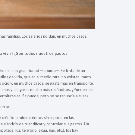
s familias. Los salarios no dan, en muchos casos,
 vivir? ¿Son todos nuestros gastos
vive en una gran ciudad —apunta—. Se trata de un
ilos de vida, que en el medio rural no existen, tanto
ocio y, en muchos casos, se gasta más en transporte.
n más y a lugares mucho más recónditos. ¿Pueden las
mitírselas. Se puede, pero no se renuncia a ellas».
orrar.
e crédito o microcréditos sin reparar en las
e ejercicio de cuantificar y controlar sus gastos.
Un
teca, luz, teléfono, agua, gas, etc.), los hay