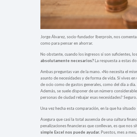
Jorge Álvarez, socio-fundador Iberproin, nos comenta 
como para pensar en ahorrar.
No obstante, cuando los ingresos sí son suficientes, l
absolutamente necesarios?
La respuesta a estas do
Ambas preguntas van de la mano. «No necesita el mism
asunto de necesidades y de forma de vida. Si vives en 
de ocio como de gastos generales, como del día a día
Además, se suele disponer de un número considerable
personas de ciudad rebajar esas necesidades? Seguro. Y
Una vez hecha esta comparación, en la que ha situado 
Asegura que casi la total ausencia de una cultura financ
penalizaciones financieras que conllevan, es que nos sit
simple Excel nos puede ayudar.
Puestos, mes a mes, l