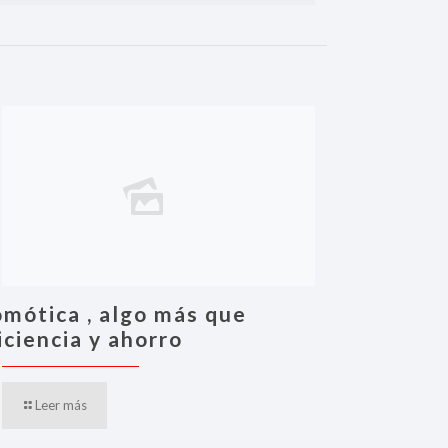
mótica , algo más que
iciencia y ahorro
Leer más