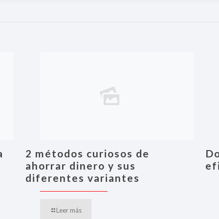
a
2 métodos curiosos de
Do
ahorrar dinero y sus
ef
diferentes variantes
Leer más