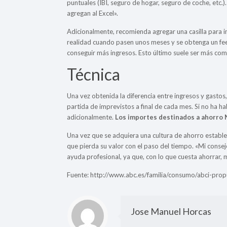
puntuales (IBI, seguro de hogar, seguro de coche, etc.
agregan al Excel».
Adicionalmente, recomienda agregar una casilla para i
realidad cuando pasen unos meses y se obtenga un f
conseguir más ingresos. Esto último suele ser más com
Técnica
Una vez obtenida la diferencia entre ingresos y gastos, 
partida de imprevistos a final de cada mes. Si no ha hab
adicionalmente.
Los importes destinados a ahorro
Una vez que se adquiera una cultura de ahorro estableci
que pierda su valor con el paso del tiempo. «Mi conse
ayuda profesional, ya que, con lo que cuesta ahorrar, m
Fuente: http://www.abc.es/familia/consumo/abci-pro
Jose Manuel Horcas