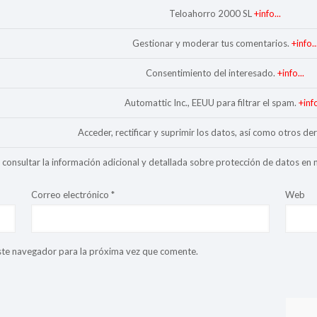
Teloahorro 2000 SL
+info...
Gestionar y moderar tus comentarios.
+info..
Consentimiento del interesado.
+info...
Automattic Inc., EEUU para filtrar el spam.
+info
Acceder, rectificar y suprimir los datos, así como otros de
consultar la información adicional y detallada sobre protección de datos en
Correo electrónico
*
Web
ste navegador para la próxima vez que comente.