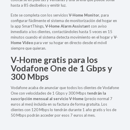
hasta a 85 decibelios y emitir luz.
Este se completa con los servicios
V-Home Monitor
, para
configurar fácilmente el sistema de monitorización del hogar en
la app SmartThings,
V-Home Alarm Assistant
con aviso
inmediato a los clientes, contactándoles hasta 5 veces en 15
minutos cuando el sistema detecta movimiento en el hogar y
V-
Home Vídeo
para ver su hogar en directo desde el móvil
siempre que quieran.
V-Home gratis para los
Vodafone One de 1 Gbps y
300 Mbps
Vodafone acaba de anunciar que todos los clientes de Vodafone
One con velocidades de 1 Gbps y 300 Mbps
tendrán la
suscripción mensual al servicio V-Home
(precio normal 7
euros al mes) incluida en su factura de forma gratuita. Los
clientes con 120 Mbps lo tendrán durante 1 año gratis y los de
50 Mbps podrán acceder por esos 7 euros al mes.