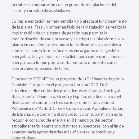
permite su comparación con un grupo de instalaciones del
sector y características similares.
Su implementación es muy sencilla y no afecta al funcionamiento
de la planta. Tras un primer análisis de la instalación se realiza la
implantación de un sistema de gestión que permita la
monitorización de cada proceso y se adapta la plataforma a la
planta en cuestión, concretando los indicadores y variables a
controlar. Tras la formación de los encargados de la gestión
energética, la agroindustria está lista para comenzar a ahorrar
energía, para lo que podrá contar en todo momento con el
asesoramiento técnico de Circe.
El proyecto SCOoPE es un proyecto de I+D+i financiado por la
Comisión Europea en el programa Horizon2020. En él
intervienen diez entidades procedentes de Francia, Portugal,
Italia, Suecia, Dinamarca, Grecia y España, que tiene un papel
destacado al contar con tres socios, como la Universidad
Politécnica de Madrid, Circe y Cooperativas Agroalimentarias
de España, que coordina el proyecto. Su principal misión es la
reducir el consumo de energía en 81 negocios del sector
agroalimentario abarcando distintos subsectores, con el fin de
avanzar hacia agroindustrias más eficientes, sostenibles y
competitivas.