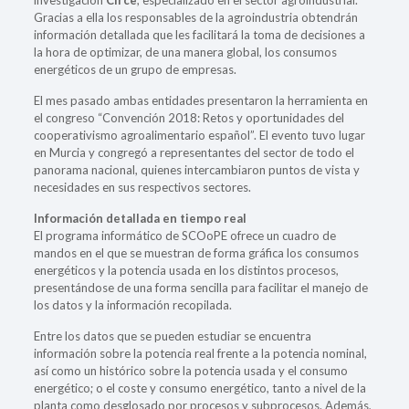
Gracias a ella los responsables de la agroindustria obtendrán
información detallada que les facilitará la toma de decisiones a
la hora de optimizar, de una manera global, los consumos
energéticos de un grupo de empresas.
El mes pasado ambas entidades presentaron la herramienta en
el congreso “Convención 2018: Retos y oportunidades del
cooperativismo agroalimentario español”. El evento tuvo lugar
en Murcia y congregó a representantes del sector de todo el
panorama nacional, quienes intercambiaron puntos de vista y
necesidades en sus respectivos sectores.
Información detallada en tiempo real
El programa informático de SCOoPE ofrece un cuadro de
mandos en el que se muestran de forma gráfica los consumos
energéticos y la potencia usada en los distintos procesos,
presentándose de una forma sencilla para facilitar el manejo de
los datos y la información recopilada.
Entre los datos que se pueden estudiar se encuentra
información sobre la potencia real frente a la potencia nominal,
así como un histórico sobre la potencia usada y el consumo
energético; o el coste y consumo energético, tanto a nivel de la
planta como desglosado por procesos y subprocesos. Además,