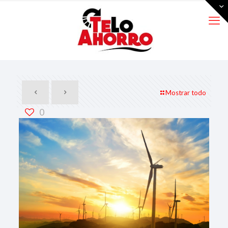
Mostrar todo
0