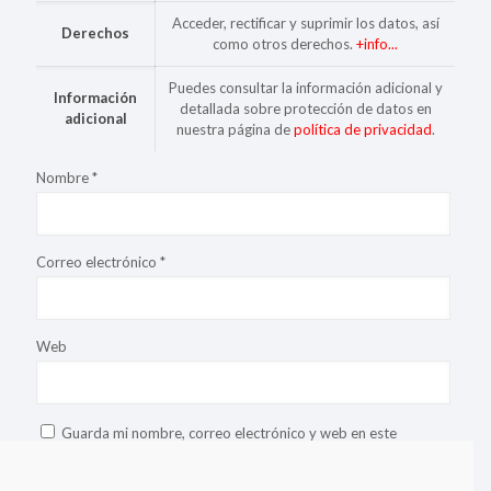
Acceder, rectificar y suprimir los datos, así
Derechos
como otros derechos.
+info...
Puedes consultar la información adicional y
Información
detallada sobre protección de datos en
adicional
nuestra página de
política de privacidad
.
Nombre
*
Correo electrónico
*
Web
Guarda mi nombre, correo electrónico y web en este
navegador para la próxima vez que comente.