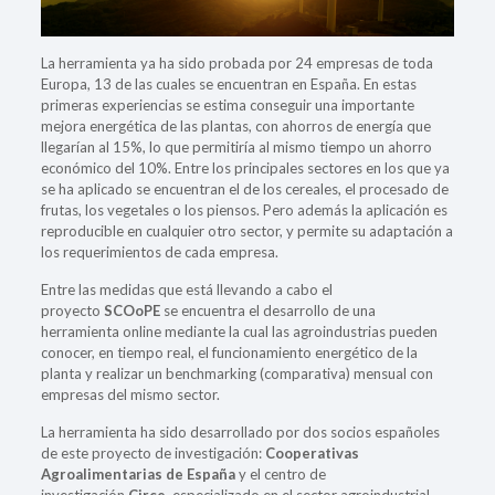
La herramienta ya ha sido probada por 24 empresas de toda
Europa, 13 de las cuales se encuentran en España. En estas
primeras experiencias se estima conseguir una importante
mejora energética de las plantas, con ahorros de energía que
llegarían al 15%, lo que permitiría al mismo tiempo un ahorro
económico del 10%. Entre los principales sectores en los que ya
se ha aplicado se encuentran el de los cereales, el procesado de
frutas, los vegetales o los piensos. Pero además la aplicación es
reproducible en cualquier otro sector, y permite su adaptación a
los requerimientos de cada empresa.
Entre las medidas que está llevando a cabo el
proyecto
SCOoPE
se encuentra el desarrollo de una
herramienta online mediante la cual las agroindustrias pueden
conocer, en tiempo real, el funcionamiento energético de la
planta y realizar un benchmarking (comparativa) mensual con
empresas del mismo sector.
La herramienta ha sido desarrollado por dos socios españoles
de este proyecto de investigación:
Cooperativas
Agroalimentarias de España
y el centro de
investigación
Circe
, especializado en el sector agroindustrial.