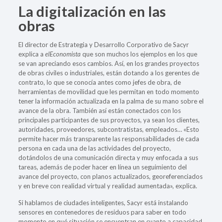
La digitalización en las
obras
El director de Estrategia y Desarrollo Corporativo de Sacyr
explica a
elEconomista
que son muchos los ejemplos en los que
se van apreciando esos cambios. Así, en los grandes proyectos
de obras civiles o industriales, están dotando a los gerentes de
contrato, lo que se conocía antes como jefes de obra, de
herramientas de movilidad que les permitan en todo momento
tener la información actualizada en la palma de su mano sobre el
avance de la obra. También así están conectados con los
principales participantes de sus proyectos, ya sean los clientes,
autoridades, proveedores, subcontratistas, empleados… «Esto
permite hacer más transparente las responsabilidades de cada
persona en cada una de las actividades del proyecto,
dotándolos de una comunicación directa y muy enfocada a sus
tareas, además de poder hacer en línea un seguimiento del
avance del proyecto, con planos actualizados, georeferenciados
y en breve con realidad virtual y realidad aumentada», explica.
Si hablamos de ciudades inteligentes, Sacyr está instalando
sensores en contenedores de residuos para saber en todo
momento en qué situación se encuentran en cuanto a capacidad,