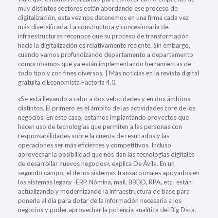
muy distintos sectores están abordando ese proceso de
digitalización, esta vez nos detenemos en una firma cada vez
más diversificada. La constructora y concesionaria de
infraestructuras reconoce que su proceso de transformación
hacia la digitalización es relativamente reciente. Sin embargo,
cuando vamos profundizando departamento a departamento
comprobamos que ya están implementando herramientas de
todo tipo y con fines diversos. | Más noticias en la revista digital
gratuita elEconomista Factoría 4.0.
«Se está llevando a cabo a dos velocidades y en dos ámbitos
distintos. El primero es el ámbito de las actividades core de los
negocios. En este caso, estamos implantando proyectos que
hacen uso de tecnologías que permiten a las personas con
responsabilidades sobre la cuenta de resultados y las
operaciones ser más eficientes y competitivos. Incluso
aprovechar la posibilidad que nos dan las tecnologías digitales
de desarrollar nuevos negocios», explica De Ávila. En un
segundo campo, el de los sistemas transaccionales apoyados en
los sistemas legacy -ERP, Nómina, mail, BBDD, RPA, etc- están
actualizando y modernizando la infraestructura de base para
ponerla al día para dotar de la información necesaria a los
negocios y poder aprovechar la potencia analítica del Big Data.