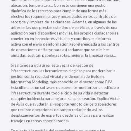
ubicación, temperatura… Con esto consiguen una gestión
dinámica de los recursos para cumplir de una forma más
efectiva los requerimientos y necesidades en los contratos de
recogida y limpieza de las ciudades. Además, en algunas de las
urbes en las que prestan este tipo de servicios, a través de una
aplicación para dispositivos móviles, los propios ciudadanos se
convierten en inspectores virtuales y contribuyen de forma
activa con el envío de información georeferenciada a los centros
de operaciones de Sacyr para así reclamar que se eliminen
pintadas, sustituir papeleras rotas, mejorar la limpieza viaria…
Si saltamos a otra área, esta vez la de gestión de
infraestructuras, las herramientas elegidas para modernizar la
gestión son la realidad virtual y el denominado Building
Information Modeling, más conocido en el sector como BIM.
Esta última es un software que permite monitorizar un edificio o
infraestructura durante todo el ciclo de su vida y detectar
cualquier incidencia para mejorar su conservación. Explica Víctor
de Ávila que ayudarán al «soporte remoto de los trabajadores
que realizan operaciones de campo reduciendo así los
desplazamientos de expertos desde las oficinas para realizar
trabajos en tareas especializadas».
En cuanto a la gestión del conocimiento en un grupo tan