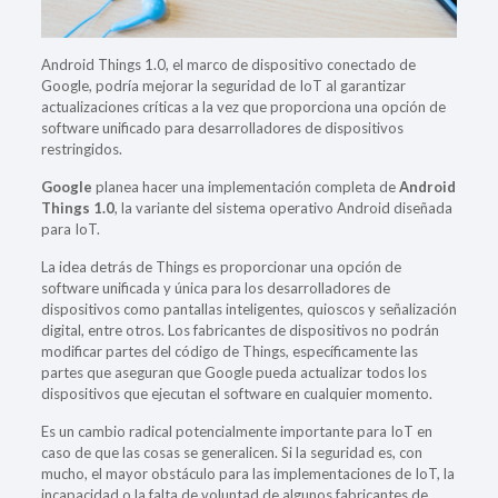
Android Things 1.0, el marco de dispositivo conectado de
Google, podría mejorar la seguridad de IoT al garantizar
actualizaciones críticas a la vez que proporciona una opción de
software unificado para desarrolladores de dispositivos
restringidos.
Google
planea hacer una implementación completa de
Android
Things 1.0
, la variante del sistema operativo Android diseñada
para IoT.
La idea detrás de Things es proporcionar una opción de
software unificada y única para los desarrolladores de
dispositivos como pantallas inteligentes, quioscos y señalización
digital, entre otros. Los fabricantes de dispositivos no podrán
modificar partes del código de Things, específicamente las
partes que aseguran que Google pueda actualizar todos los
dispositivos que ejecutan el software en cualquier momento.
Es un cambio radical potencialmente importante para IoT en
caso de que las cosas se generalicen. Si la seguridad es, con
mucho, el mayor obstáculo para las implementaciones de IoT, la
incapacidad o la falta de voluntad de algunos fabricantes de