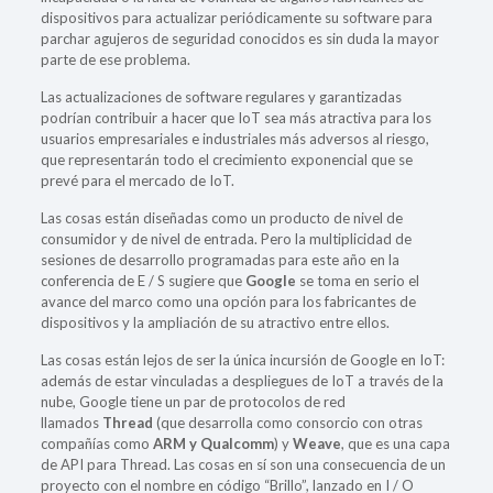
dispositivos para actualizar periódicamente su software para
parchar agujeros de seguridad conocidos es sin duda la mayor
parte de ese problema.
Las actualizaciones de software regulares y garantizadas
podrían contribuir a hacer que IoT sea más atractiva para los
usuarios empresariales e industriales más adversos al riesgo,
que representarán todo el crecimiento exponencial que se
prevé para el mercado de IoT.
Las cosas están diseñadas como un producto de nivel de
consumidor y de nivel de entrada. Pero la multiplicidad de
sesiones de desarrollo programadas para este año en la
conferencia de E / S sugiere que
Google
se toma en serio el
avance del marco como una opción para los fabricantes de
dispositivos y la ampliación de su atractivo entre ellos.
Las cosas están lejos de ser la única incursión de Google en IoT:
además de estar vinculadas a despliegues de IoT a través de la
nube, Google tiene un par de protocolos de red
llamados
Thread
(que desarrolla como consorcio con otras
compañías como
ARM y Qualcomm
) y
Weave
, que es una capa
de API para Thread. Las cosas en sí son una consecuencia de un
proyecto con el nombre en código “Brillo”, lanzado en I / O