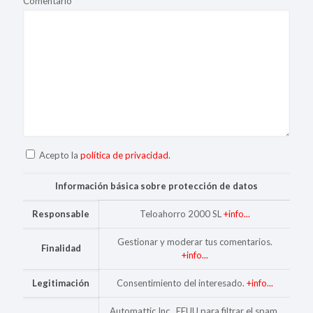
Comentario
*
Acepto la
política de privacidad
.
Información básica sobre protección de datos
Responsable
Teloahorro 2000 SL
+info...
Gestionar y moderar tus comentarios.
Finalidad
+info...
Legitimación
Consentimiento del interesado.
+info...
Automattic Inc., EEUU para filtrar el spam.