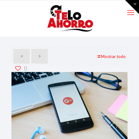
Mostrar todo
0