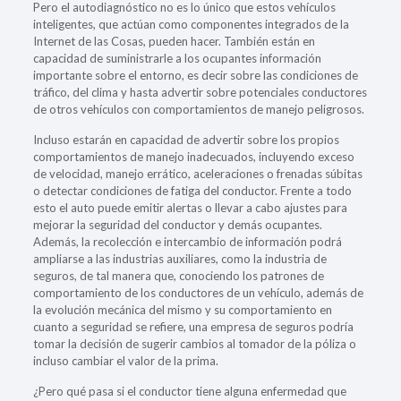
Pero el autodiagnóstico no es lo único que estos vehículos
inteligentes, que actúan como componentes integrados de la
Internet de las Cosas, pueden hacer. También están en
capacidad de suministrarle a los ocupantes información
importante sobre el entorno, es decir sobre las condiciones de
tráfico, del clima y hasta advertir sobre potenciales conductores
de otros vehículos con comportamientos de manejo peligrosos.
Incluso estarán en capacidad de advertir sobre los propios
comportamientos de manejo inadecuados, incluyendo exceso
de velocidad, manejo errático, aceleraciones o frenadas súbitas
o detectar condiciones de fatiga del conductor. Frente a todo
esto el auto puede emitir alertas o llevar a cabo ajustes para
mejorar la seguridad del conductor y demás ocupantes.
Además, la recolección e intercambio de información podrá
ampliarse a las industrias auxiliares, como la industria de
seguros, de tal manera que, conociendo los patrones de
comportamiento de los conductores de un vehículo, además de
la evolución mecánica del mismo y su comportamiento en
cuanto a seguridad se refiere, una empresa de seguros podría
tomar la decisión de sugerir cambios al tomador de la póliza o
incluso cambiar el valor de la prima.
¿Pero qué pasa si el conductor tiene alguna enfermedad que