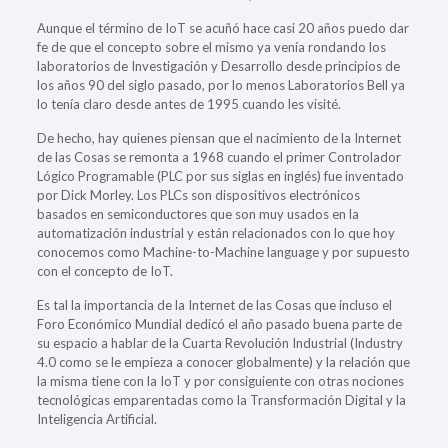
Aunque el término de IoT se acuñó hace casi 20 años puedo dar
fe de que el concepto sobre el mismo ya venía rondando los
laboratorios de Investigación y Desarrollo desde principios de
los años 90 del siglo pasado, por lo menos Laboratorios Bell ya
lo tenía claro desde antes de 1995 cuando les visité.
De hecho, hay quienes piensan que el nacimiento de la Internet
de las Cosas se remonta a 1968 cuando el primer Controlador
Lógico Programable (PLC por sus siglas en inglés) fue inventado
por Dick Morley. Los PLCs son dispositivos electrónicos
basados en semiconductores que son muy usados en la
automatización industrial y están relacionados con lo que hoy
conocemos como Machine-to-Machine language y por supuesto
con el concepto de IoT.
Es tal la importancia de la Internet de las Cosas que incluso el
Foro Económico Mundial dedicó el año pasado buena parte de
su espacio a hablar de la Cuarta Revolución Industrial (Industry
4.0 como se le empieza a conocer globalmente) y la relación que
la misma tiene con la IoT y por consiguiente con otras nociones
tecnológicas emparentadas como la Transformación Digital y la
Inteligencia Artificial.