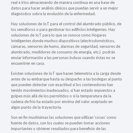
real e irlos almacenando de manera continua en una base de
datos para hacer análisis clínicos que puedan servir a un mejor
diagnóstico sobre la evolución de la enfermedad.
Hay soluciones de IoT para el control del alumbrado público, de
los semáforos o para gestionar los edificios inteligentes. Hay
soluciones de IoT para lo que se conoce como Hogares
Inteligentes donde muchos dispositivos (electrodomésticos,
cámaras, sensores de humo, alarmas de seguridad, sensores de
alumbrado, medidores de consumo de energía, etc.) podrán
enviar información a las personas incluso cuando éstas no se
encuentren en casa.
Existen soluciones de IoT que hacen telemetría a la carga desde
antes de su embarque hasta su despacho a las bodegas al punto
que pueden detectar con exactitud si los contenedores han
tenido movimientos inadecuados, si han estado expuestos a
golpes más allá de los permitidos o si la temperatura de la
cadena de frío ha estado por encima del valor aceptado en
algún punto de la trayectoria.
Son en fin muchísimas las soluciones que utilizan ‘cosas’ como
fuente de datos, con los cuales se pueden tomar acciones
importantes y obtener resultados para beneficio de las