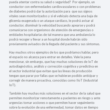
pueda atentar contra su salud o seguridad? Por ejemplo, un
conductor con enfermedades cardiovasculares o con problemas
de diabetes podrá dar la autorización para que sus signos
vitales sean monitorizados y si el vehículo detecta una baja de
glicemia exagerada o un ataque cardíaco, le podrá avisar al
conductor, disminuir la velocidad buscando apearse y podrá
comunicarse con organismos de atención de emergencias o
entidades hospitalarias de tal manera que una ambulancia lo
podrá recoger y llevar a un hospital donde habrán sido
previamente avisados de la llegada del paciente y sus síntomas.
Hay muchos otros ejemplos de los que podríamos hablar, pero
el espacio no alcanza para entrar en detalles. Vale la pena
mencionar, sin embargo, que hay muchas soluciones de IoT de
autodiagnóstico, análisis y corrección cognitiva y predictiva en
el sector industrial que evitan que las líneas de producción
tengan que parar por fallas que se hubieran podido anticipar y
corregir de manera proactiva, conocidas como IIoT (Industrial
IoT).
También hay muchas más soluciones en el sector de la salud que
permiten monitorizar remotamente a pacientes en riesgo y ante
urgencias tomar acciones o que permiten hacer seguimiento
sobre la evolución de una enfermedad, tomar datos en tiempo