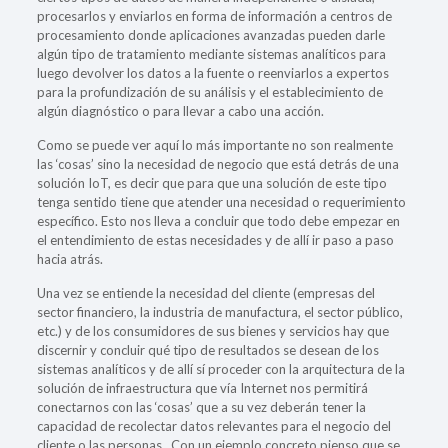
procesarlos y enviarlos en forma de información a centros de
procesamiento donde aplicaciones avanzadas pueden darle
algún tipo de tratamiento mediante sistemas analíticos para
luego devolver los datos a la fuente o reenviarlos a expertos
para la profundización de su análisis y el establecimiento de
algún diagnóstico o para llevar a cabo una acción.
Como se puede ver aquí lo más importante no son realmente
las ‘cosas’ sino la necesidad de negocio que está detrás de una
solución IoT, es decir que para que una solución de este tipo
tenga sentido tiene que atender una necesidad o requerimiento
específico. Esto nos lleva a concluir que todo debe empezar en
el entendimiento de estas necesidades y de allí ir paso a paso
hacia atrás.
Una vez se entiende la necesidad del cliente (empresas del
sector financiero, la industria de manufactura, el sector público,
etc.) y de los consumidores de sus bienes y servicios hay que
discernir y concluir qué tipo de resultados se desean de los
sistemas analíticos y de allí sí proceder con la arquitectura de la
solución de infraestructura que vía Internet nos permitirá
conectarnos con las ‘cosas’ que a su vez deberán tener la
capacidad de recolectar datos relevantes para el negocio del
cliente o las personas. Con un ejemplo concreto pienso que se