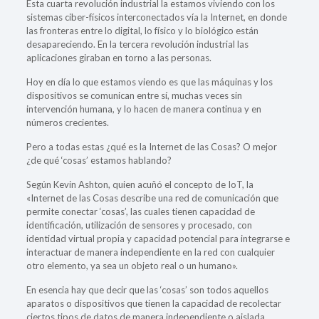
Esta cuarta revolución industrial la estamos viviendo con los
sistemas ciber-físicos interconectados vía la Internet, en donde
las fronteras entre lo digital, lo físico y lo biológico están
desapareciendo. En la tercera revolución industrial las
aplicaciones giraban en torno a las personas.
Hoy en día lo que estamos viendo es que las máquinas y los
dispositivos se comunican entre sí, muchas veces sin
intervención humana, y lo hacen de manera continua y en
números crecientes.
Pero a todas estas ¿qué es la Internet de las Cosas? O mejor
¿de qué ‘cosas’ estamos hablando?
Según Kevin Ashton, quien acuñó el concepto de IoT, la
«Internet de las Cosas describe una red de comunicación que
permite conectar ‘cosas’, las cuales tienen capacidad de
identificación, utilización de sensores y procesado, con
identidad virtual propia y capacidad potencial para integrarse e
interactuar de manera independiente en la red con cualquier
otro elemento, ya sea un objeto real o un humano».
En esencia hay que decir que las ‘cosas’ son todos aquellos
aparatos o dispositivos que tienen la capacidad de recolectar
ciertos tipos de datos de manera independiente o aislada,