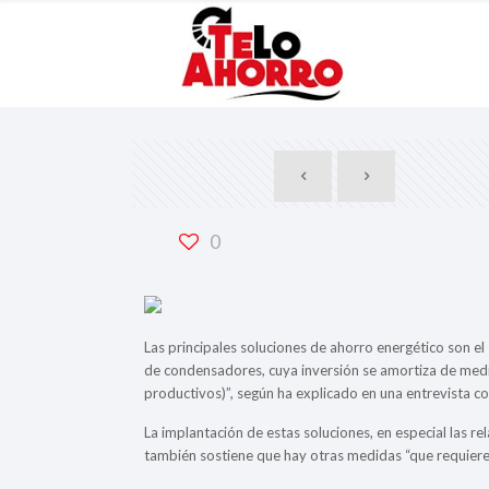
0
Las principales soluciones de ahorro energético son el
de condensadores, cuya inversión se amortiza de media 
productivos)”, según ha explicado en una entrevista co
La implantación de estas soluciones, en especial las re
también sostiene que hay otras medidas “que requieren