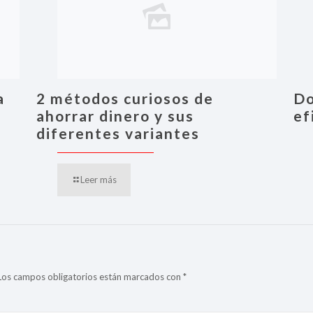
a
2 métodos curiosos de
Do
ahorrar dinero y sus
ef
diferentes variantes
Leer más
Los campos obligatorios están marcados con
*