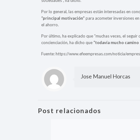
sociedades”, ha dicho.
Por lo general, las empresas están interesadas en co
“principal motivación”
para acometer inversiones en 
el ahorro.
Por último, ha explicado que “muchas veces, el seguir 
concienciación, ha dicho que
“todavía mucho camino 
Fuente: https://www.efeempresas.com/noticia/empres
Jose Manuel Horcas
Post relacionados