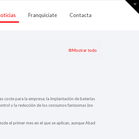
oticias
Franquiciate
Contacta
Mostrar todo
as coste para la empresa; la implantación de baterías
control y la reducción de los consumos fantasmas (no
esde el primer mes en el que se aplican, aunque Abad