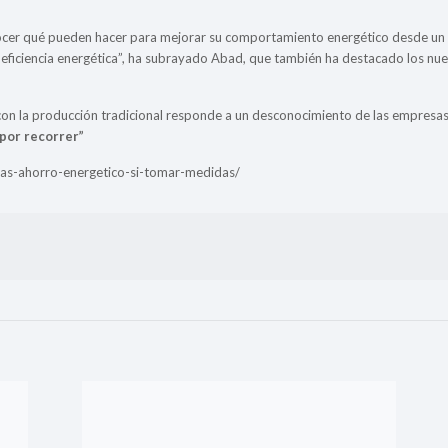
nocer qué pueden hacer para mejorar su comportamiento energético desde un p
eficiencia energética”, ha subrayado Abad, que también ha destacado los nu
con la producción tradicional responde a un desconocimiento de las empresas 
por recorrer”
as-ahorro-energetico-si-tomar-medidas/