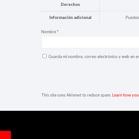
Derechos
Información adicional
Puedes 
Nombre
*
Guarda mi nombre, correo electrónico y web en e
This site uses Akismet to reduce spam.
Learn how you