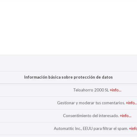
Información básica sobre protección de datos
Teloahorro 2000 SL
+info...
Gestionar y moderar tus comentarios.
+info..
Consentimiento del interesado.
+info...
Automattic Inc., EEUU para filtrar el spam.
+info