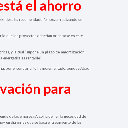
está el ahorro
e de Endesa ha recomendado “empezar realizando un
 lo que los proyectos deberían orientarse en este
bricas, y la cual “supone
un plazo de amortización
a energética es rentable”.
stria, por el contrario, lo ha incrementado, aunque Abad
ivación para
 ende de las empresas“, coinciden en la necesidad de
oy en día en las que se basa el crecimiento de las