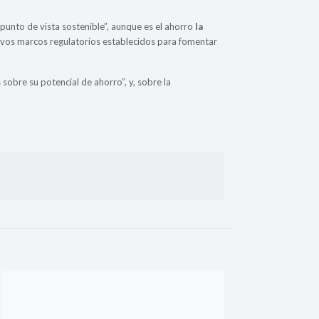
unto de vista sostenible”, aunque es el ahorro
la
evos marcos regulatorios establecidos para fomentar
sobre su potencial de ahorro”, y, sobre la