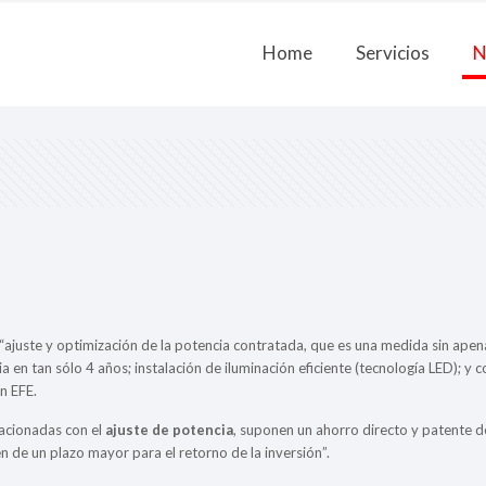
Home
Servicios
N
 “ajuste y optimización de la potencia contratada, que es una medida sin apen
en tan sólo 4 años; instalación de iluminación eficiente (tecnología LED); y 
n EFE.
lacionadas con el
ajuste de potencia
, suponen un ahorro directo y patente d
 de un plazo mayor para el retorno de la inversión”.