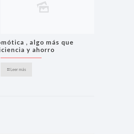
mótica , algo más que
iciencia y ahorro
Leer más