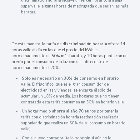
discriminación horaria incluye un tercer horario, la franja
supervalle, algunas horas de madrugada que serían las más
baratas.
De esta manera, la tarifa de
discriminación horaria
ofrece 14
horas valle al día en las que el precio del kWh es
aproximadamente un 50% más barato, y 10 horas punta con un
precio por el consumo de la luz con un sobrecoste de
aproximadamente el 20%.
Sólo es necesario un 30% de consumo en horario
valle
. El frigorífico, que es el gran consumidor de
electricidad en las viviendas, se encarga él sólo de
acumular un 18% de media. Los hogares que no tienen
contratada esta tarifa consumen un 50% en horario valle,
Un hogar medio
ahorra al año 70 euros
por tener la
tarifa con discriminación horaria (estimación realizada
suponiendo que realiza un 50% de su consumo en horario
valle).
Con el nuevo contador (te lo pondrán si aún no lo