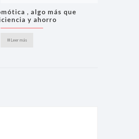
mótica , algo más que
iciencia y ahorro
Leer más