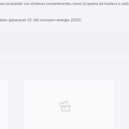
núan cocinando con sistemas contaminantes, como la quema de madera o carb
vables-generaran-21-del-consumo-energia-2030/