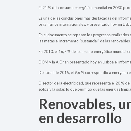
El 21 % del consumo energético mundial en 2030 proced
Es una de las conclusiones más destacadas del Informe 
organismos internacionales, y presentado hoy en Lisb
En el documento se repasan los progresos realizados d
las metas el incremento “sustancial” de las renovables.
En 2010, el 16,7 % del consumo energético mundial er
El BM y la AIE han presentado hoy en Lisboa el inform
Del total de 2015, el 9,6 % correspondió a energías re
El sector de la electricidad, que representa el 20 % de
eólica y la solar, lo que permitió que las energías limp
Renovables, un
en desarrollo