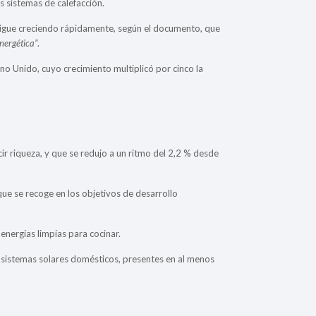
 sistemas de calefacción.
 sigue creciendo rápidamente, según el documento, que
nergética”
.
no Unido, cuyo crecimiento multiplicó por cinco la
cir riqueza, y que se redujo a un ritmo del 2,2 % desde
que se recoge en los objetivos de desarrollo
energías limpias para cocinar.
s sistemas solares domésticos, presentes en al menos