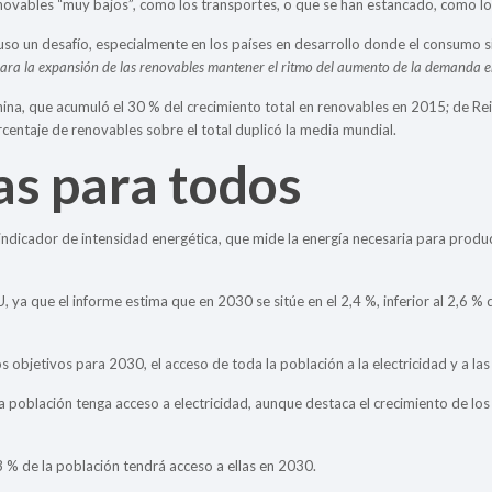
novables “muy bajos”, como los transportes, o que se han estancado, como los
puso un desafío, especialmente en los países en desarrollo donde el consumo
ara la expansión de las renovables mantener el ritmo del aumento de la demanda e
hina, que acumuló el 30 % del crecimiento total en renovables en 2015; de Rei
centaje de renovables sobre el total duplicó la media mundial.
as para todos
l indicador de intensidad energética, que mide la energía necesaria para produ
 ya que el informe estima que en 2030 se sitúe en el 2,4 %, inferior al 2,6 % 
objetivos para 2030, el acceso de toda la población a la electricidad y a las 
la población tenga acceso a electricidad, aunque destaca el crecimiento de lo
73 % de la población tendrá acceso a ellas en 2030.