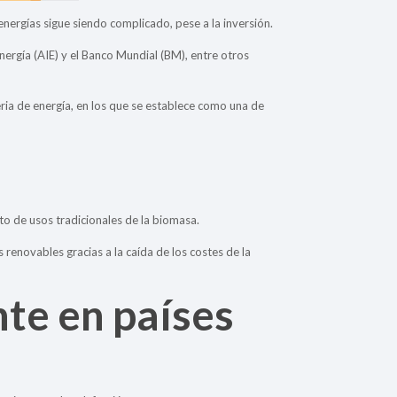
nergías sigue siendo complicado, pese a la inversión.
nergía (AIE) y el Banco Mundial (BM), entre otros
ria de energía, en los que se establece como una de
sto de usos tradicionales de la biomasa.
s renovables gracias a la caída de los costes de la
te en países