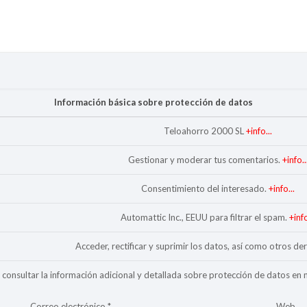
Información básica sobre protección de datos
Teloahorro 2000 SL
+info...
Gestionar y moderar tus comentarios.
+info..
Consentimiento del interesado.
+info...
Automattic Inc., EEUU para filtrar el spam.
+info
Acceder, rectificar y suprimir los datos, así como otros de
consultar la información adicional y detallada sobre protección de datos en
Correo electrónico
*
Web