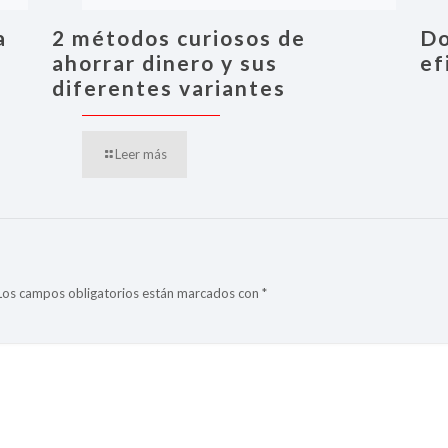
a
2 métodos curiosos de
Do
ahorrar dinero y sus
ef
diferentes variantes
Leer más
Los campos obligatorios están marcados con
*