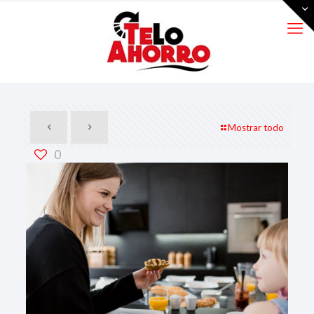
Mostrar todo
0