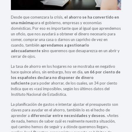
Desde que comenzara la crisis,
el ahorro se ha convertido en
una máxima
para el gobierno, empresas y economías
domésticas. Por eso es importante que al igual que aprendemos
un oficio, que nos ayudará a obtener el dinero necesario para
comer, comprar una casa o darnos un capricho de vez en
cuando, también
aprendamos a gestionarlo
adecuadamente si
no queremos que desaparezca en un abrir y
cerrar de ojos.
La tasa de ahorro en los hogares no se mostraba en negativo
hace quince años, sin embargo, hoy en día,
un 66 por ciento de
los españoles declara no disponer de dinero
suficiente
para poder ahorrar, de los cuales, un 34 por ciento
indica que es «casi imposible», según los últimos datos del
Instituto Nacional de Estadística.
La planificación de gastos e intentar ajustar el presupuesto son
claves para ayudar en el ahorro, también lo es el hecho de
aprender a
diferenciar entre necesidades y deseos
. «Antes
de nada, hemos de saber cuál es realmente nuestra situación,
qué camino hemos de seguir y a dónde queremos llegar»,